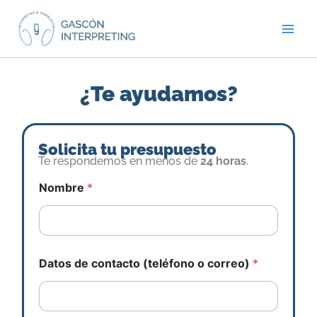
Ir
al
contenido
¿Te ayudamos?
Solicita tu presupuesto
Te respondemos en menos de
24 horas
.
Nombre
*
Datos de contacto (teléfono o correo)
*