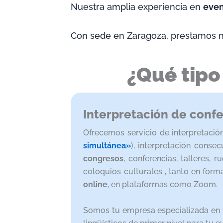
Nuestra amplia experiencia en
even
Con sede en Zaragoza, prestamos nue
¿Qué tipo
Interpretación de conf
Ofrecemos servicio de interpretaci
simultánea»
), interpretación conse
congresos
, conferencias, talleres,
coloquios culturales , tanto en for
online
, en plataformas como Zoom.
Somos tu empresa especializada en 