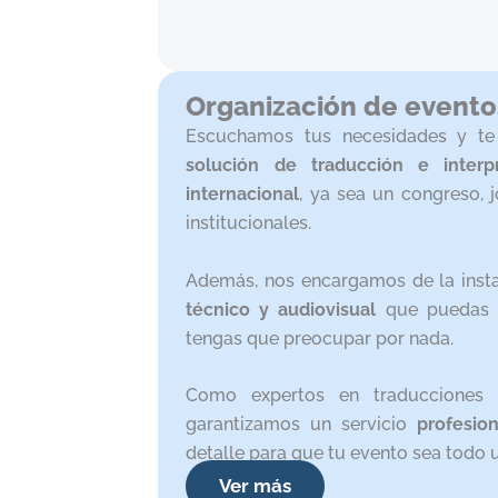
Organización de evento
Escuchamos tus necesidades y te 
solución de traducción
e interp
internacional
, ya sea un congreso, 
institucionales.
Además, nos encargamos de la insta
técnico y audiovisual
que puedas n
tengas que preocupar por nada.
Como expertos en traduccione
garantizamos un servicio
profesio
detalle para que tu evento sea todo u
Ver más