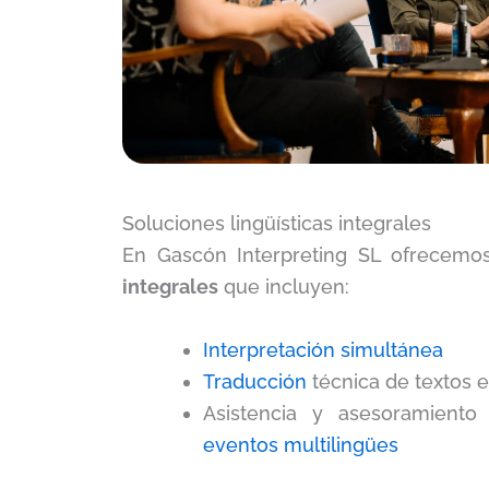
Soluciones lingüísticas integrales
En Gascón Interpreting SL ofrecem
integrales
que incluyen:
Interpretación simultánea
Traducción
técnica de textos e
Asistencia y asesoramiento
eventos multilingües