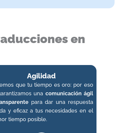
traducciones en
Agilidad
emos que tu tiempo es oro: por eso
garantizamos una
comunicación ágil
ransparente
para dar una respuesta
ida y eficaz a tus necesidades en el
or tiempo posible.