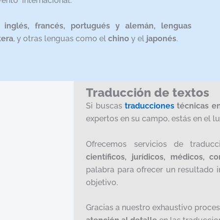
vento internacional.
l
inglés, francés, portugués y alemán, lenguas
kera
, y otras lenguas como el
chino
y el
japonés
.
Traducción de textos
Si buscas
traducciones
técnicas e
expertos en su campo, estás en el l
Ofrecemos servicios de traduc
científicos, jurídicos, médicos, c
palabra para ofrecer un resultado i
objetivo.
Gracias a nuestro exhaustivo proce