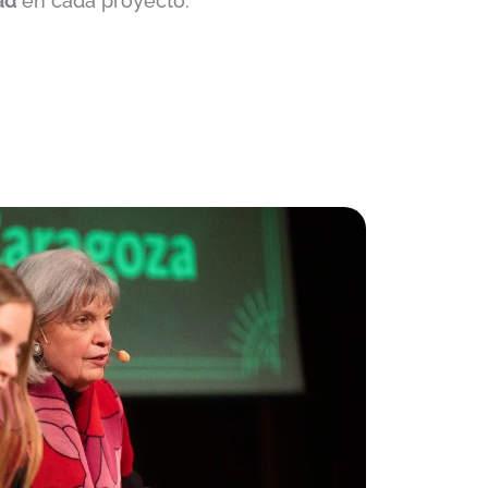
dad
en cada proyecto.