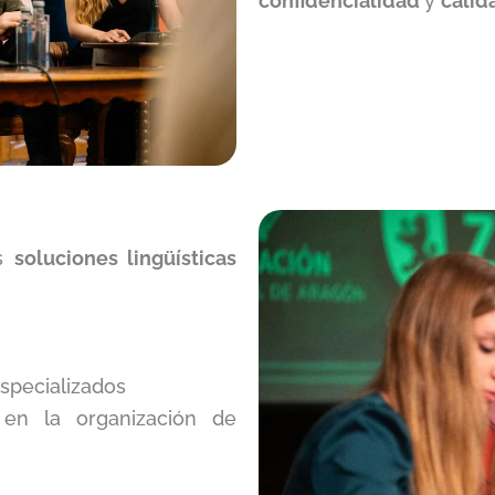
confidencialidad
y
cali
os
soluciones lingüísticas
specializados
 en la organización de