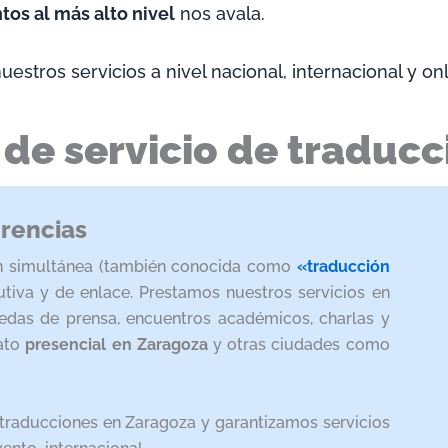
tos al más alto nivel
nos avala.
stros servicios a nivel nacional, internacional y onl
 de servicio de traducc
erencias
ón simultánea (también conocida como
«traducción
cutiva y de enlace. Prestamos nuestros servicios en
 ruedas de prensa, encuentros académicos, charlas y
mato
presencial en Zaragoza
y otras ciudades como
traducciones en Zaragoza y garantizamos servicios