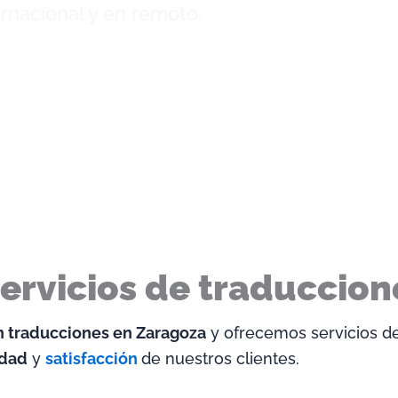
ernacional y en remoto.
ervicios de traduccio
n traducciones en Zaragoza
y ofrecemos servicios de
idad
y
satisfacción
de nuestros clientes.