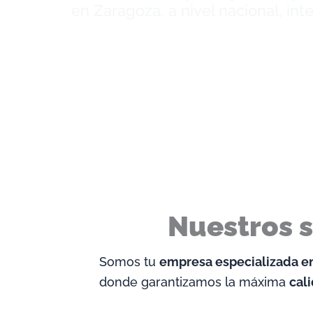
en Zaragoza, a nivel nacional, int
Nuestros s
Somos tu
empresa especializada e
donde garantizamos la máxima
cal