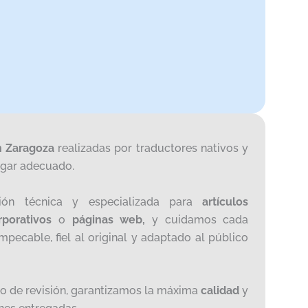
n Zaragoza
realizadas por traductores nativos y
ugar adecuado.
ción técnica y especializada para
artículos
orporativos
o
páginas web,
y cuidamos cada
mpecable, fiel al original y adaptado al público
so de revisión, garantizamos la máxima
calidad
y