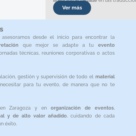
atención al detalle
en las traduccio
Ver más
s
asesoramos desde el inicio para encontrar la
retación
que mejor se adapte a tu
evento
jornadas técnicas, reuniones corporativas o actos
lación, gestión y supervisión de todo el
material
ecesitar para tu evento, de manera que no te
s en Zaragoza y en
organización de eventos
,
nal y de alto valor añadido
, cuidando de cada
n éxito.