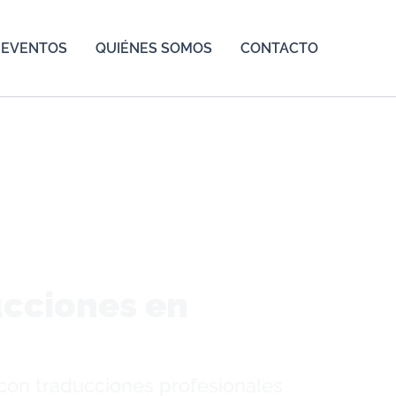
EVENTOS
QUIÉNES SOMOS
CONTACTO
ucciones en
con traducciones profesionales